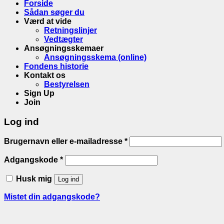
Forside
Sådan søger du
Værd at vide
Retningslinjer
Vedtægter
Ansøgningsskemaer
Ansøgningsskema (online)
Fondens historie
Kontakt os
Bestyrelsen
Sign Up
Join
Log ind
Brugernavn eller e-mailadresse
*
Adgangskode
*
Husk mig
Log ind
Mistet din adgangskode?