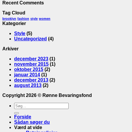
Recent Comments
Tag Cloud
brooklyn
fashion
style
women
Kategorier
Style
(5)
Uncategorized
(4)
Arkiver
december 2023
(1)
november 2015
(1)
oktober 2015
(2)
januar 2014
(1)
december 2013
(2)
august 2013
(2)
Copyright 2026 ©
Rønne Bevaringsfond
Søge
efter:
Forside
Sådan søger du
Værd at vide