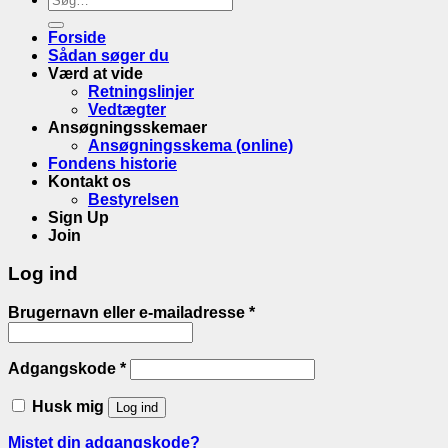
efter:
Forside
Sådan søger du
Værd at vide
Retningslinjer
Vedtægter
Ansøgningsskemaer
Ansøgningsskema (online)
Fondens historie
Kontakt os
Bestyrelsen
Sign Up
Join
Log ind
Brugernavn eller e-mailadresse
*
Adgangskode
*
Husk mig
Log ind
Mistet din adgangskode?