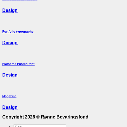
Design
Portfolio typography
Design
Flatsome Poster Print
Design
Magazine
Design
Copyright 2026 ©
Rønne Bevaringsfond
Søge