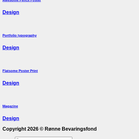
Design
Portfolio typography
Design
Flatsome Poster Print
Design
Magazine
Design
Copyright 2026 ©
Rønne Bevaringsfond