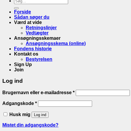
Søge
efter:
Forside
Sådan søger du
Værd at vide
Retningslinjer
Vedtægter
Ansøgningsskemaer
Ansøgningsskema (online)
Fondens historie
Kontakt os
Bestyrelsen
Sign Up
Join
Log ind
Brugernavn eller e-mailadresse
*
Adgangskode
*
Husk mig
Log ind
Mistet din adgangskode?