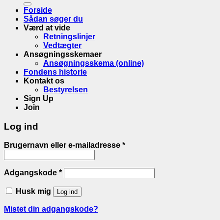
Forside
Sådan søger du
Værd at vide
Retningslinjer
Vedtægter
Ansøgningsskemaer
Ansøgningsskema (online)
Fondens historie
Kontakt os
Bestyrelsen
Sign Up
Join
Log ind
Brugernavn eller e-mailadresse
*
Adgangskode
*
Husk mig
Log ind
Mistet din adgangskode?