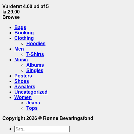
Vurderet
4.00
ud af 5
kr.
29.00
Browse
Bags
Booking
Clothing
Hoodies
Men
T-Shirts
Music
Albums
Singles
Posters
Shoes
Sweaters
Uncategorized
Women
Jeans
Tops
Copyright 2026 ©
Rønne Bevaringsfond
Søge
efter: