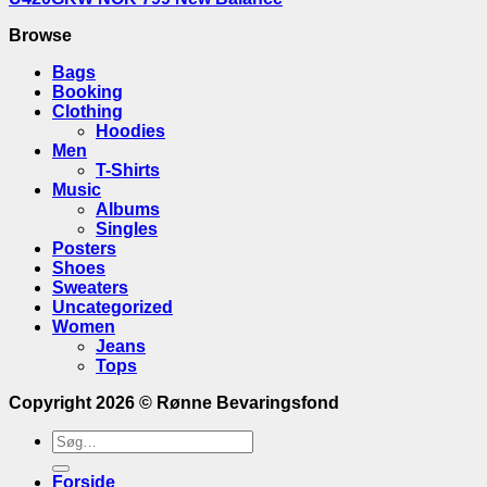
Browse
Bags
Booking
Clothing
Hoodies
Men
T-Shirts
Music
Albums
Singles
Posters
Shoes
Sweaters
Uncategorized
Women
Jeans
Tops
Copyright 2026 ©
Rønne Bevaringsfond
Søge
efter:
Forside