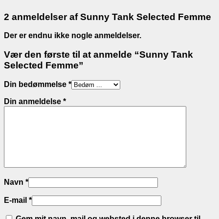
2 anmeldelser af
Sunny Tank Selected Femme
Der er endnu ikke nogle anmeldelser.
Vær den første til at anmelde “Sunny Tank
Selected Femme”
Din bedømmelse
*
Din anmeldelse
*
Navn
*
E-mail
*
Gem mit navn, mail og websted i denne browser til