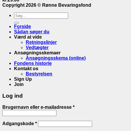
Copyright 2026 ©
Rønne Bevaringsfond
Søge
efter:
Forside
Sådan søger du
Værd at vide
Retningslinjer
Vedtægter
Ansøgningsskemaer
Ansøgningsskema (online)
Fondens historie
Kontakt os
Bestyrelsen
Sign Up
Join
Log ind
Brugernavn eller e-mailadresse
*
Adgangskode
*